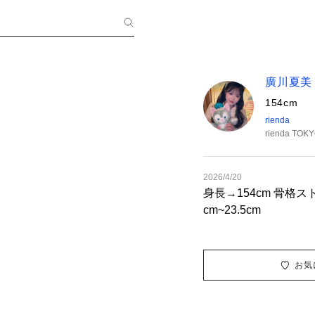
廣川夏美
154cm
rienda
rienda TOK
2026/4/20
身長→154cm 骨格ス
cm~23.5cm
お気