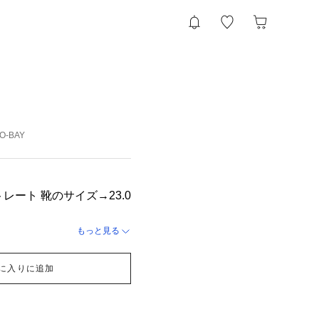
YO-BAY
トレート 靴のサイズ→23.0
もっと見る
に入りに追加