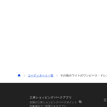
コーディネート一覧
その他ホワイトのワンピース・ドレス
三井ショッピングパークアプリ
三
全国の三井ショッピングパークポイント
対象施設でご利用できるアプリ