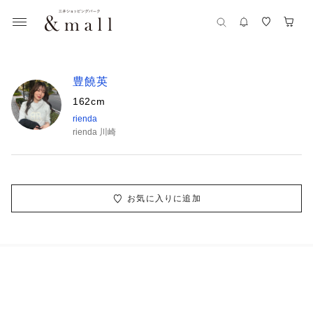
豊饒英
162cm
rienda
rienda 川崎
お気に入りに追加