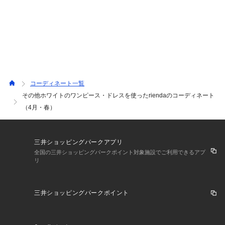
コーディネート一覧
その他ホワイトのワンピース・ドレスを使ったriendaのコーディネート
（4月・春）
三井ショッピングパークアプリ
全国の三井ショッピングパークポイント対象施設でご利用できるアプ
リ
三井ショッピングパークポイント