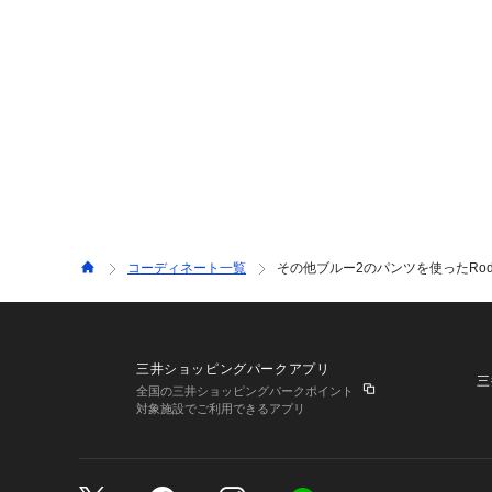
コーディネート一覧
その他ブルー2のパンツを使ったRodeo 
三井ショッピングパークアプリ
三
全国の三井ショッピングパークポイント
対象施設でご利用できるアプリ