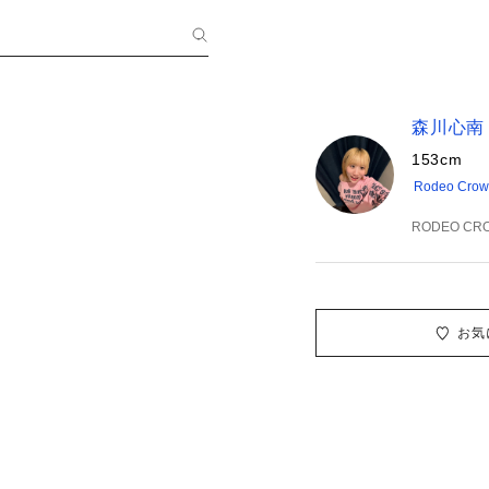
森川心南
153cm
Rodeo Cro
RODEO CR
お気