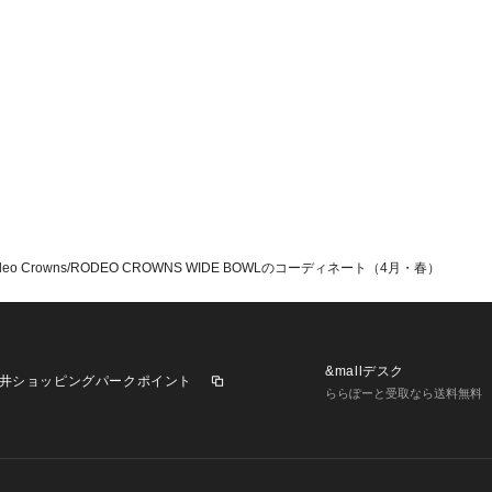
Crowns/RODEO CROWNS WIDE BOWLのコーディネート（4月・春）
&mallデスク
井ショッピングパークポイント
ららぽーと受取なら送料無料