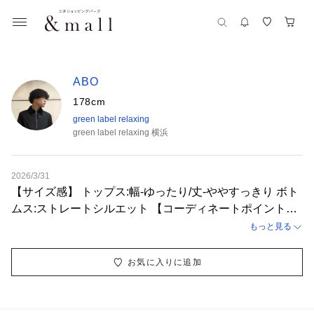
ABO
178cm
green label relaxing
green label relaxing 横浜
2026/3/31
【サイズ感】 トップス:幅-ゆったり/丈-ややすっきり ボト
ムス:ストレートシルエット 【コーディネートポイント】
CGSのパーカーを主役にしたカジュアルコーデです。
もっと見る
お気に入りに追加