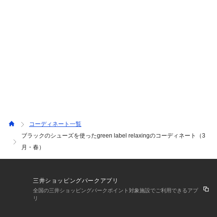
コーディネート一覧
ブラックのシューズを使ったgreen label relaxingのコーディネート（3
月・春）
三井ショッピングパークアプリ
全国の三井ショッピングパークポイント対象施設でご利用できるアプ
リ