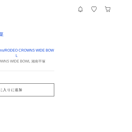
菜
wns/RODEO CROWNS WIDE BOW
L
OWNS WIDE BOWL 湘南平塚
に入りに追加