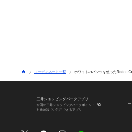
コーディネート一覧
ホワイトのパンツを使ったRodeo Cro
三井ショッピングパークアプリ
三
全国の三井ショッピングパークポイント
対象施設でご利用できるアプリ