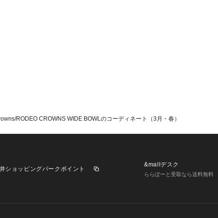
wns/RODEO CROWNS WIDE BOWLのコーディネート（3月・春）
&mallデスク
井ショッピングパークポイント
ららぽーと受取なら送料無料