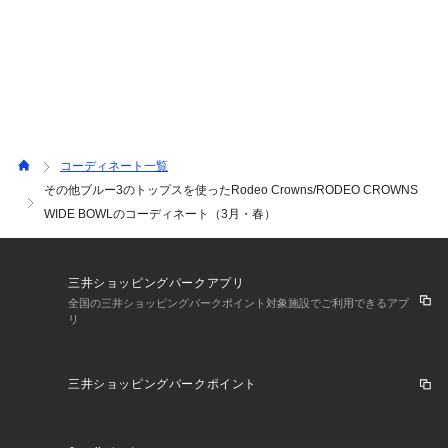
コーディネート一覧
その他ブルー3のトップスを使ったRodeo Crowns/RODEO CROWNS
WIDE BOWLのコーディネート（3月・春）
三井ショッピングパークアプリ
全国の三井ショッピングパークポイント対象施設でご利用できるアプ
リ
三井ショッピングパークポイント