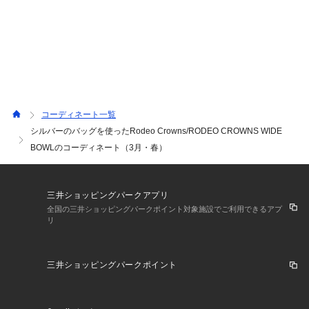
コーディネート一覧
シルバーのバッグを使ったRodeo Crowns/RODEO CROWNS WIDE
BOWLのコーディネート（3月・春）
三井ショッピングパークアプリ
全国の三井ショッピングパークポイント対象施設でご利用できるアプ
リ
三井ショッピングパークポイント