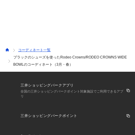
コーディネート一覧
ブラックのシューズを使ったRodeo Crowns/RODEO CROWNS WIDE
BOWLのコーディネート（3月・春）
三井ショッピングパークアプリ
全国の三井ショッピングパークポイント対象施設でご利用できるアプ
リ
三井ショッピングパークポイント