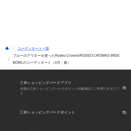
コーディネート一覧
ブルーのアウターを使ったRodeo Crowns/RODEO CROWNS WIDE
BOWLのコーディネート（3月・春）
三井ショッピングパークアプリ
全国の三井ショッピングパークポイント対象施設でご利用できるアプ
リ
三井ショッピングパークポイント