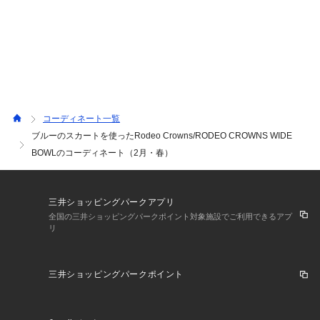
コーディネート一覧
ブルーのスカートを使ったRodeo Crowns/RODEO CROWNS WIDE
BOWLのコーディネート（2月・春）
三井ショッピングパークアプリ
全国の三井ショッピングパークポイント対象施設でご利用できるアプ
リ
三井ショッピングパークポイント