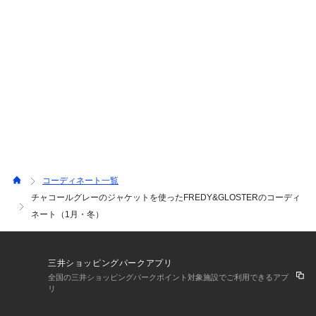
コーディネート一覧
チャコールグレーのジャケットを使ったFREDY&GLOSTERのコーディ
ネート（1月・冬）
三井ショッピングパークアプリ
全国の三井ショッピングパークポイント対象施設でご利用できるアプ
リ