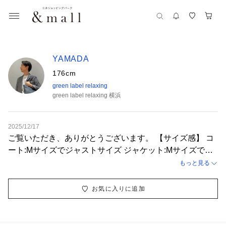
YAMADA
176cm
green label relaxing
green label relaxing 横浜
2025/12/17
ご覧いただき、ありがとうございます。 【サイズ感】 コ
ート:Mサイズでジャストサイズ ジャケット:Mサイズでジ
ャストサイズ ベスト:Mサイズでジャストサイズ シャツ: M
もっと見る
サイズでジャストサイズ パンツ: Mサイズでジャストサイ
ズ 【コーディネートポイント】 ビジネスとカジュアルに
お気に入りに追加
対応した、 きれいめカジュアルコーディネートです。 上
品なジャケットスタイルをややカジュアルなコートとパン
ツでカジュアル化させてみました♪ 皆様のご利用ご来店を