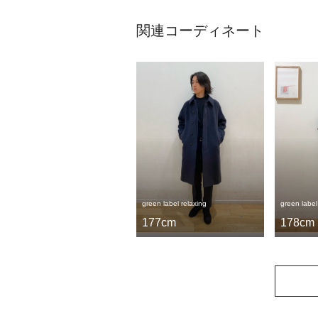
関連コーディネート
green label relaxing
green label
177cm
178cm