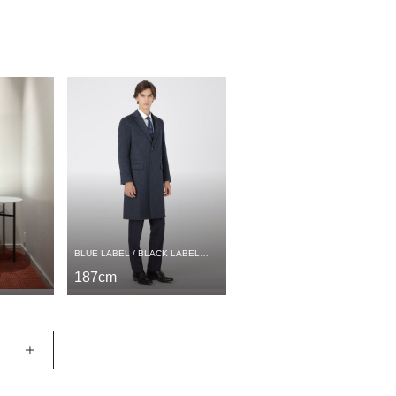
ただく
ジ」の「マイページメニュー」
イリングとボイスを見返せま
BLUE LABEL / BLACK LABEL
CRESTBRIDGE
187cm