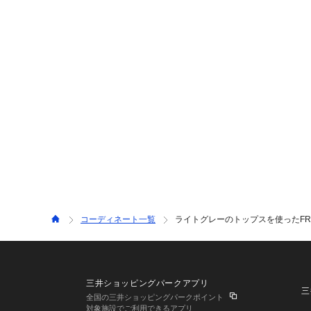
コーディネート一覧
ライトグレーのトップスを使ったFRE
三井ショッピングパークアプリ
三
全国の三井ショッピングパークポイント
対象施設でご利用できるアプリ