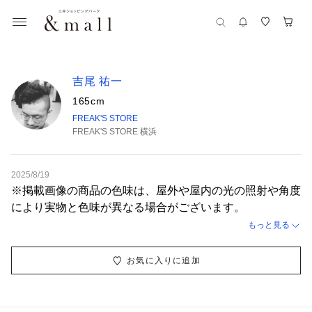
吉尾 祐一
165cm
FREAK'S STORE
FREAK'S STORE 横浜
2025/8/19
※掲載画像の商品の色味は、屋外や屋内の光の照射や角度
により実物と色味が異なる場合がございます。
もっと見る
お気に入りに追加