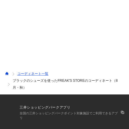
コーディネート一覧
ブラックのシューズを使ったFREAK'S STOREのコーディネート（8
月・秋）
三井ショッピングパークアプリ
全国の三井ショッピングパークポイント対象施設でご利用できるアプ
リ