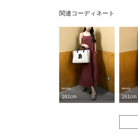
関連コーディネート
rienda
rienda
161cm
161cm