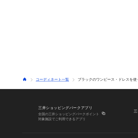
コーディネート一覧
ブラックのワンピース・ドレスを使っ
三井ショッピングパークアプリ
三
全国の三井ショッピングパークポイント
対象施設でご利用できるアプリ