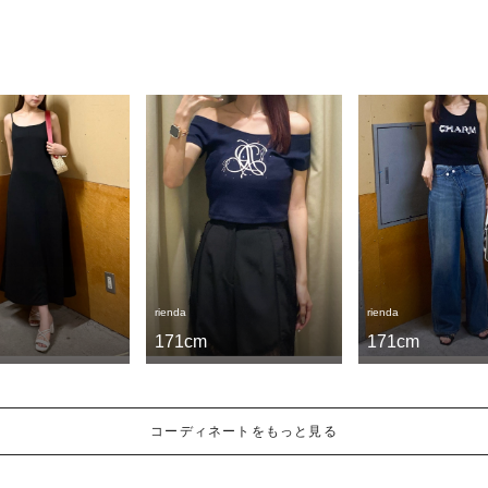
rienda
rienda
171cm
171cm
コーディネートをもっと見る