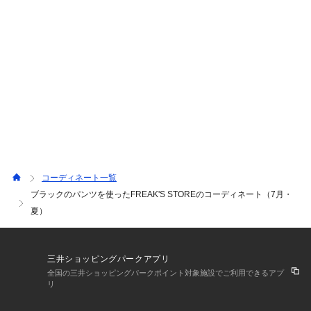
コーディネート一覧
ブラックのパンツを使ったFREAK'S STOREのコーディネート（7月・
夏）
三井ショッピングパークアプリ
全国の三井ショッピングパークポイント対象施設でご利用できるアプ
リ