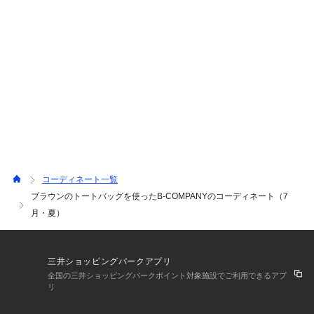
コーディネート一覧
ブラウンのトートバッグを使ったB-COMPANYのコーディネート（7
月・夏）
三井ショッピングパークアプリ
全国の三井ショッピングパークポイント対象施設でご利用できるアプ
リ