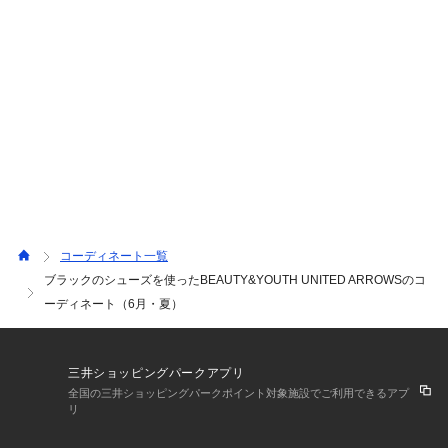
コーディネート一覧
ブラックのシューズを使ったBEAUTY&YOUTH UNITED ARROWSのコ
ーディネート（6月・夏）
三井ショッピングパークアプリ
全国の三井ショッピングパークポイント対象施設でご利用できるアプ
リ