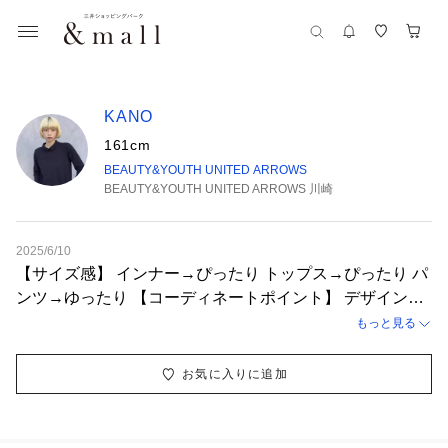
KANO
161cm
BEAUTY&YOUTH UNITED ARROWS
BEAUTY&YOUTH UNITED ARROWS 川崎
2025/6/10
【サイズ感】 インナー→ぴったり トップス→ぴったり パ
ンツ→ゆったり 【コーディネートポイント】 デザイン性
のあるパンツを使ったカジュアルコーディネートです。パ
もっと見る
ンツが主役になるように他はシンプルにブラックで統一し
ました。トップスは前後2wayでお使いいただけます。
お気に入りに追加