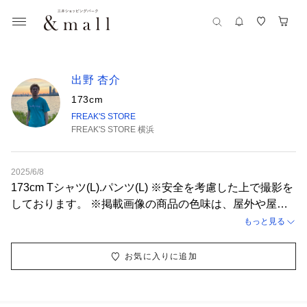
出野 杏介
173cm
FREAK'S STORE
FREAK'S STORE 横浜
2025/6/8
173cm Tシャツ(L).パンツ(L) ※安全を考慮した上で撮影を
しております。 ※掲載画像の商品の色味は、屋外や屋内
の光の照射や角度により実物と色味が異なる場合がござい
もっと見る
ます。
お気に入りに追加