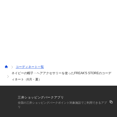
コーディネート一覧
ネイビーの帽子・ヘアアクセサリーを使ったFREAK'S STOREのコーデ
ィネート（6月・夏）
三井ショッピングパークアプリ
全国の三井ショッピングパークポイント対象施設でご利用できるアプ
リ