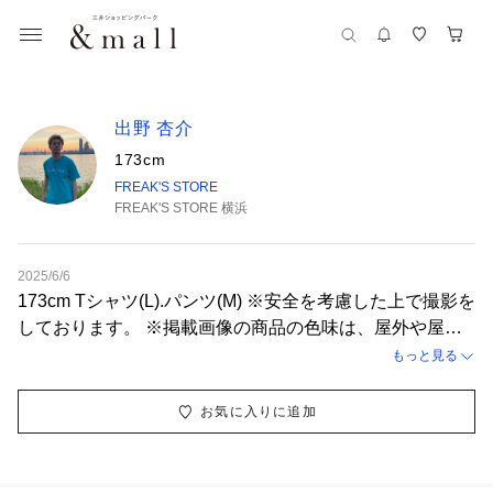
出野 杏介
173cm
FREAK'S STORE
FREAK'S STORE 横浜
2025/6/6
173cm Tシャツ(L).パンツ(M) ※安全を考慮した上で撮影を
しております。 ※掲載画像の商品の色味は、屋外や屋内
の光の照射や角度により実物と色味が異なる場合がござい
もっと見る
ます。
お気に入りに追加