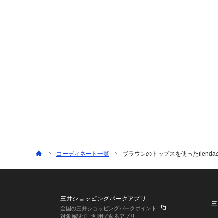
コーディネート一覧
ブラウンのトップスを使ったriend
三井ショッピングパークアプリ
三
全国の三井ショッピングパークポイント
対象施設でご利用できるアプリ