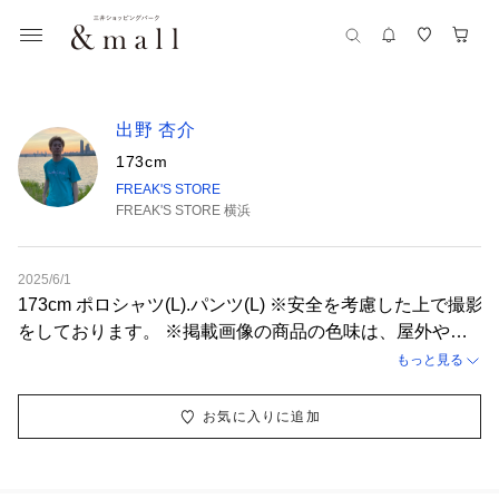
出野 杏介
173cm
FREAK'S STORE
FREAK'S STORE 横浜
2025/6/1
173cm ポロシャツ(L).パンツ(L) ※安全を考慮した上で撮影
をしております。 ※掲載画像の商品の色味は、屋外や屋
内の光の照射や角度により実物と色味が異なる場合がござ
もっと見る
います。
お気に入りに追加