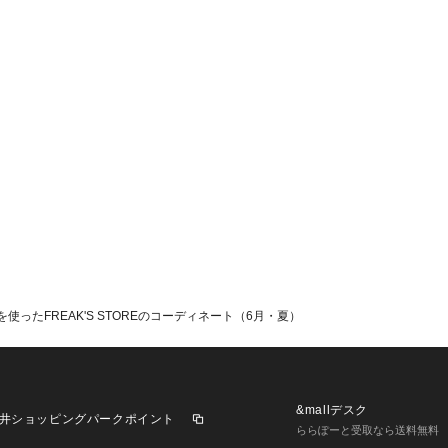
ったFREAK'S STOREのコーディネート（6月・夏）
&mallデスク
井ショッピングパークポイント
ららぽーと受取なら送料無料