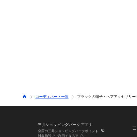
コーディネート一覧
ブラックの帽子・ヘアアクセサリーを使
三井ショッピングパークアプリ
三
全国の三井ショッピングパークポイント
対象施設でご利用できるアプリ