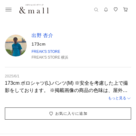
出野 杏介
173cm
FREAK'S STORE
FREAK'S STORE 横浜
2025/6/1
173cm ポロシャツ(L).パンツ(M) ※安全を考慮した上で撮
影をしております。 ※掲載画像の商品の色味は、屋外や
屋内の光の照射や角度により実物と色味が異なる場合がご
もっと見る
ざいます。
お気に入りに追加