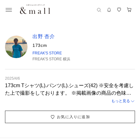
出野 杏介
173cm
FREAK'S STORE
FREAK'S STORE 横浜
2025/4/6
173cm Tシャツ(L).パンツ(L).シューズ(42) ※安全を考慮し
た上で撮影をしております。 ※掲載画像の商品の色味
は、屋外や屋内の光の照射や角度により実物と色味が異な
もっと見る
る場合がございます。
お気に入りに追加