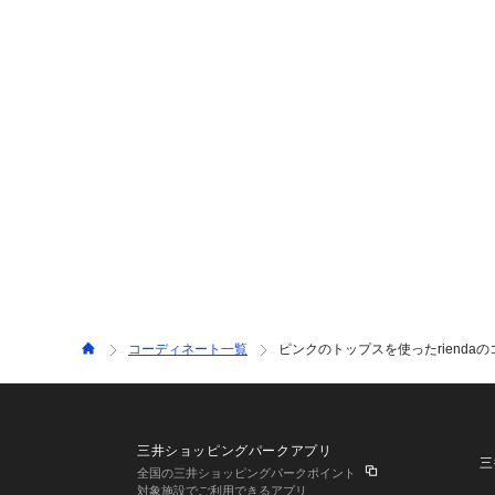
コーディネート一覧
ピンクのトップスを使ったrienda
三井ショッピングパークアプリ
三
全国の三井ショッピングパークポイント
対象施設でご利用できるアプリ