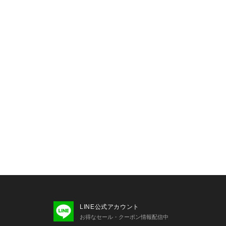
短すぎないので高身長の方で
LINE公式アカウント
お得なセール・クーポン情報配信中