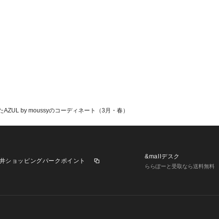
UL by moussyのコーディネート（3月・春）
&mallデスク
井ショッピングパークポイント
ららぽーと受取なら送料無料