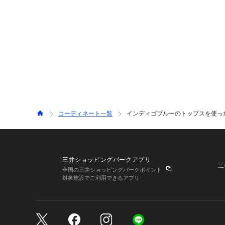
コーディネート一覧
インディゴブルーのトップスを使ったAZ
三井ショッピングパークアプリ
三
全国の三井ショッピングパークポイント
対象施設でご利用できるアプリ