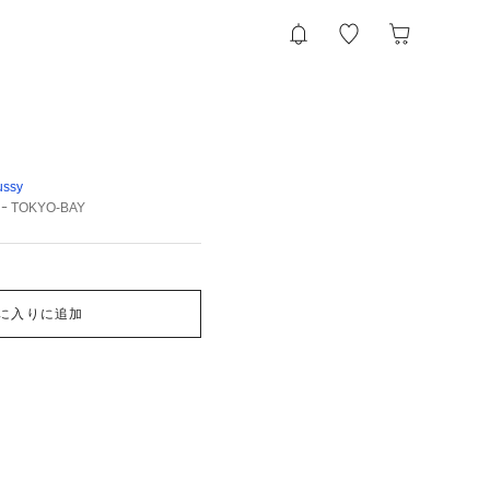
ussy
ｼﾞｰ TOKYO-BAY
に入りに追加