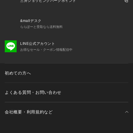
三井ショッピングパークポイント
&mallデスク
ららぽーと受取なら送料無料
LINE公式アカウント
お得なセール・クーポン情報配信中
初めての方へ
よくある質問・お問い合わせ
会社概要・利用規約など
三井不動産が展開する商業施設一覧