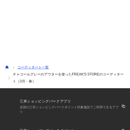
コーディネート一覧
チャコールグレーのアウターを使ったFREAK'S STOREのコーディネー
ト（3月・春）
三井ショッピングパークアプリ
全国の三井ショッピングパークポイント対象施設でご利用できるアプ
リ