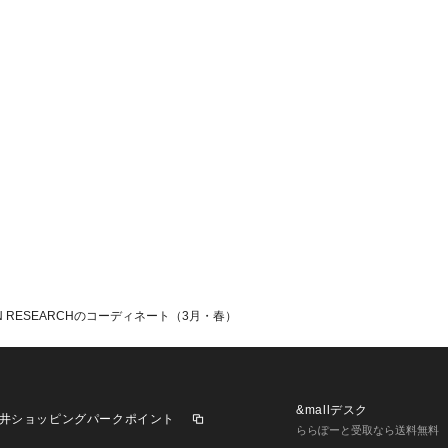
 RESEARCHのコーディネート（3月・春）
&mallデスク
井ショッピングパークポイント
ららぽーと受取なら送料無料