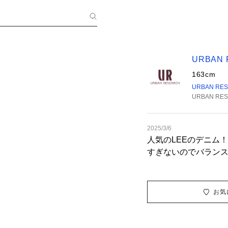
URBAN
163cm
URBAN RE
URBAN RES
2025/3/6
人気のLEEのデニム
すぎないのでバラン
お気