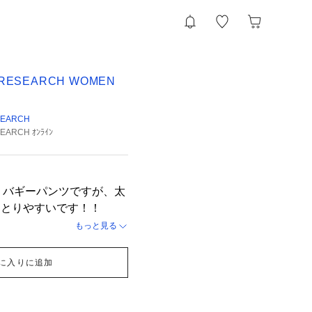
 RESEARCH WOMEN
SEARCH
EARCH ｵﾝﾗｲﾝ
！ バギーパンツですが、太
スとりやすいです！！
もっと見る
に入りに追加