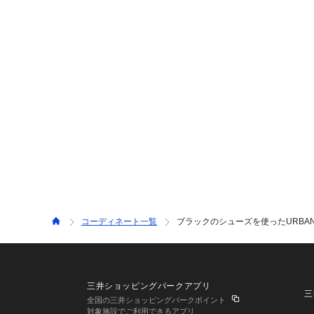
コーディネート一覧
ブラックのシューズを使ったURBAN
三井ショッピングパークアプリ
三
全国の三井ショッピングパークポイント
対象施設でご利用できるアプリ