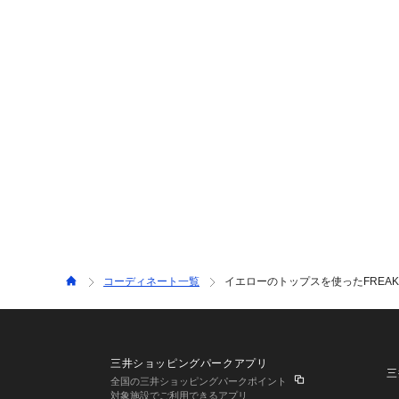
コーディネート一覧
イエローのトップスを使ったFREAK
三井ショッピングパークアプリ
三
全国の三井ショッピングパークポイント
対象施設でご利用できるアプリ