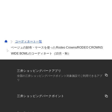
コーディネート一覧
ベージュの財布・ケースを使ったRodeo Crowns/RODEO CROWNS
WIDE BOWLのコーディネート（10月・秋）
三井ショッピングパークアプリ
全国の三井ショッピングパークポイント対象施設でご利用できるアプ
リ
三井ショッピングパークポイント