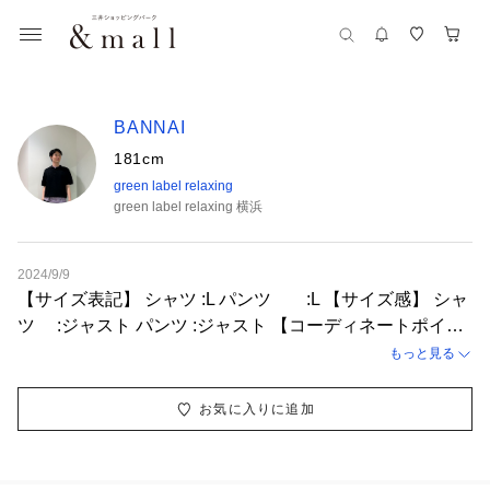
BANNAI
181cm
green label relaxing
green label relaxing 横浜
2024/9/9
【サイズ表記】 シャツ :L パンツ :L 【サイズ感】 シャ
ツ :ジャスト パンツ :ジャスト 【コーディネートポイン
ト】 シンプルなコーディネートを組みました。 シャツを
もっと見る
使うことで上品な印象を与えることができます。
お気に入りに追加