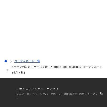
コーディネート一覧
ブラックの財布・ケースを使ったgreen label relaxingのコーディネート
（9月・秋）
三井ショッピングパークアプリ
全国の三井ショッピングパークポイント対象施設でご利用できるアプ
リ