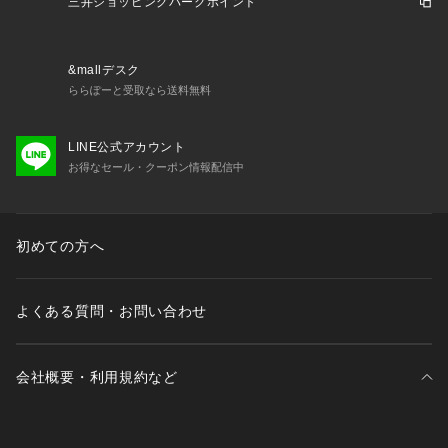
三井ショッピングパークポイント
&mallデスク
ららぽーと受取なら送料無料
LINE公式アカウント
お得なセール・クーポン情報配信中
初めての方へ
よくある質問・お問い合わせ
会社概要・利用規約など
三井不動産が展開する商業施設一覧