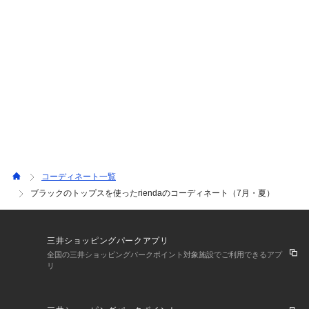
コーディネート一覧
ブラックのトップスを使ったriendaのコーディネート（7月・夏）
三井ショッピングパークアプリ
全国の三井ショッピングパークポイント対象施設でご利用できるアプ
リ