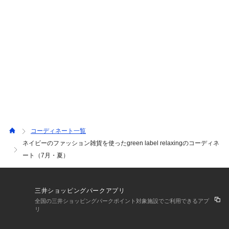
コーディネート一覧
ネイビーのファッション雑貨を使ったgreen label relaxingのコーディネ
ート（7月・夏）
三井ショッピングパークアプリ
全国の三井ショッピングパークポイント対象施設でご利用できるアプ
リ