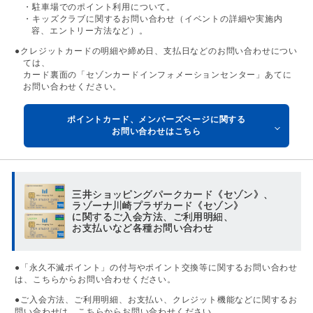
・駐車場でのポイント利用について。
・キッズクラブに関するお問い合わせ（イベントの詳細や実施内
容、エントリー方法など）。
●クレジットカードの明細や締め日、支払日などのお問い合わせについ
ては、
カード裏面の「セゾンカードインフォメーションセンター」あてに
お問い合わせください。
ポイントカード、メンバーズページに関する
お問い合わせはこちら
三井ショッピングパークカード《セゾン》、
ラゾーナ川崎プラザカード《セゾン》
に関するご入会方法、ご利用明細、
お支払いなど各種お問い合わせ
●「永久不滅ポイント」の付与やポイント交換等に関するお問い合わせ
は、こちらからお問い合わせください。
●ご入会方法、ご利用明細、お支払い、クレジット機能などに関するお
問い合わせは、こちらからお問い合わせください。