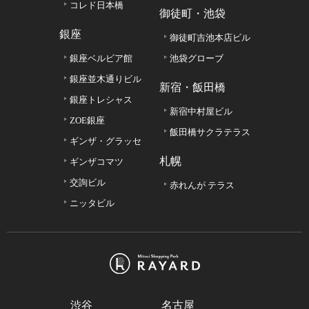
コレド日本橋
御徒町・池袋
銀座
御徒町吉池本店ビル
銀座ベルビア館
池袋グローブ
銀座並木通りビル
新宿・飯田橋
銀座トレシャス
新宿中村屋ビル
ZOE銀座
飯田橋サクラテラス
ギンザ・グラッセ
札幌
ギンザコマツ
交詢ビル
赤れんが テラス
ニッタビル
渋谷
名古屋