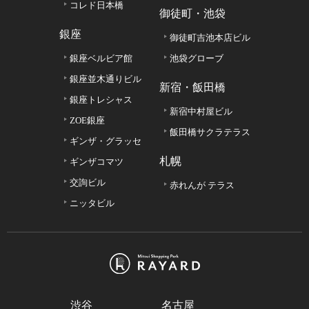
コレド日本橋
御徒町・池袋
銀座
御徒町吉池本店ビル
銀座ベルビア館
池袋グローブ
銀座並木通りビル
新宿・飯田橋
銀座トレシャス
新宿中村屋ビル
ZOE銀座
飯田橋サクラテラス
ギンザ・グラッセ
札幌
ギンザコマツ
交詢ビル
赤れんが テラス
ニッタビル
渋谷
名古屋