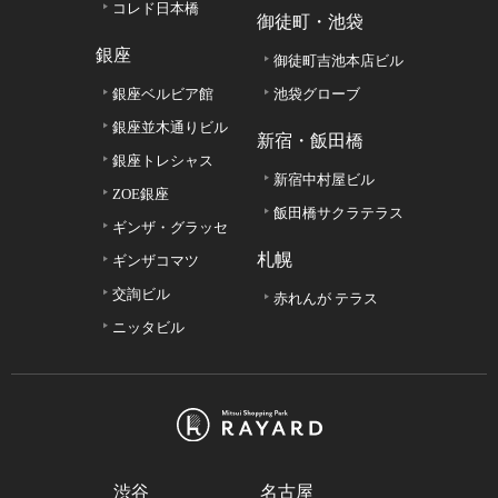
コレド日本橋
御徒町・池袋
銀座
御徒町吉池本店ビル
銀座ベルビア館
池袋グローブ
銀座並木通りビル
新宿・飯田橋
銀座トレシャス
新宿中村屋ビル
ZOE銀座
飯田橋サクラテラス
ギンザ・グラッセ
札幌
ギンザコマツ
交詢ビル
赤れんが テラス
ニッタビル
渋谷
名古屋