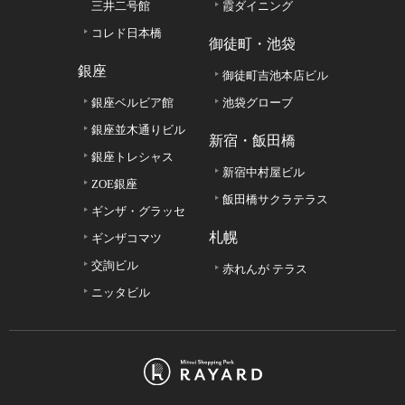
三井二号館
霞ダイニング
コレド日本橋
御徒町・池袋
銀座
御徒町吉池本店ビル
銀座ベルビア館
池袋グローブ
銀座並木通りビル
新宿・飯田橋
銀座トレシャス
新宿中村屋ビル
ZOE銀座
飯田橋サクラテラス
ギンザ・グラッセ
札幌
ギンザコマツ
交詢ビル
赤れんが テラス
ニッタビル