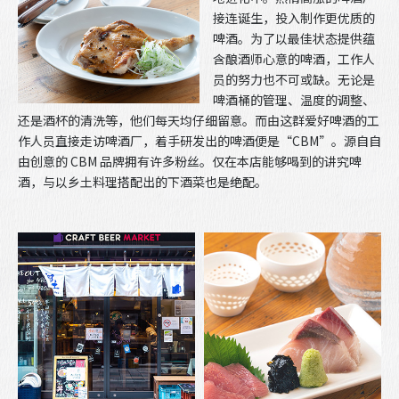
接连诞生，投入制作更优质的
啤酒。为了以最佳状态提供蕴
含酿酒师心意的啤酒，工作人
员的努力也不可或缺。无论是
啤酒桶的管理、温度的调整、
还是酒杯的清洗等，他们每天均仔细留意。而由这群爱好啤酒的工
作人员直接走访啤酒厂，着手研发出的啤酒便是“CBM”。源自自
由创意的 CBM 品牌拥有许多粉丝。仅在本店能够喝到的讲究啤
酒，与以乡土料理搭配出的下酒菜也是绝配。