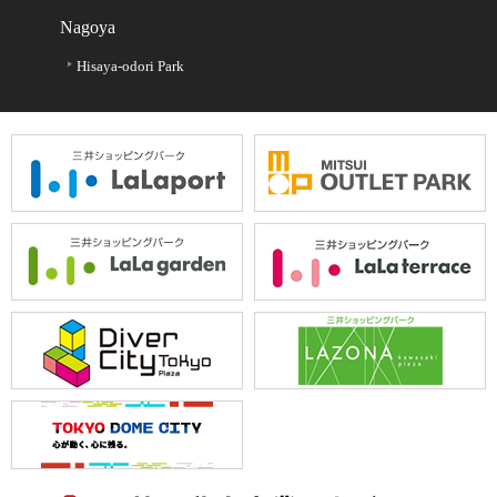
Nagoya
Hisaya-odori Park