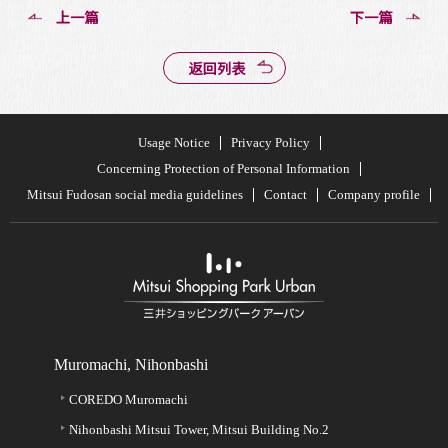
上一篇
下一篇
返回列表
Usage Notice
Privacy Policy
Concerning Protection of Personal Information
Mitsui Fudosan social media guidelines
Contact
Company profile
Muromachi, Nihonbashi
COREDO Muromachi
Nihonbashi Mitsui Tower, Mitsui Building No.2