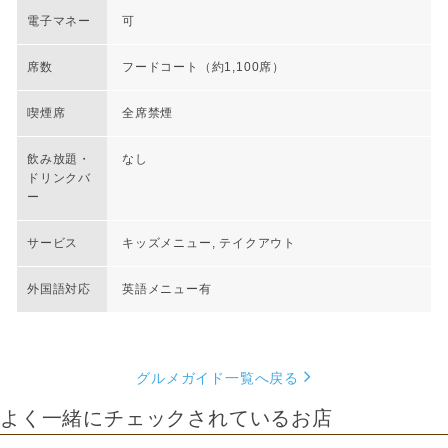
電子マネー
可
席数
フードコート（約1,100席）
喫煙席
全席禁煙
飲み放題・
なし
ドリンクバ
ー
サービス
キッズメニュー, テイクアウト
外国語対応
英語メニュー有
グルメガイド一覧へ戻る
よく一緒にチェックされているお店