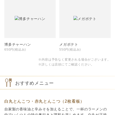
博多チャーハン
メガポテト
650円(税込み)
550円(税込み)
※内容は予告なく変更される場合がございます。
※詳しくは店頭にてご確認ください。
おすすめメニュー
白丸とんこつ・赤丸とんこつ（2枚看板）
自家製の香味油と辛みそを加えることで、一杯のラーメンの
中でいくつもの味の奥行きと調和を楽しめます。白丸が正統