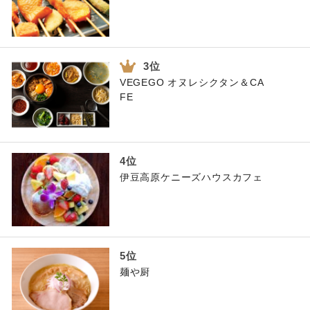
VEGEGO オヌレシクタン＆CA
FE
伊豆高原ケニーズハウスカフェ
麺や厨