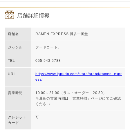
店舗詳細情報
店舗名
RAMEN EXPRESS 博多一風堂
ジャンル
フードコート,
TEL
055-943-5788
URL
https://www.ippudo.com/store/brand/ramen_expr
ess/
営業時間
10:00～21:00（ラストオーダー 20:30）
※最新の営業時間は「営業時間」ページにてご確認
ください
クレジット
可
カード