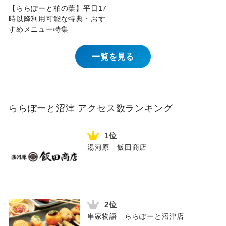
【ららぽーと柏の葉】平日17
時以降利用可能な特典・おす
すめメニュー特集
一覧を見る
ららぽーと沼津 アクセス数ランキング
湯河原 飯田商店
串家物語 ららぽーと沼津店