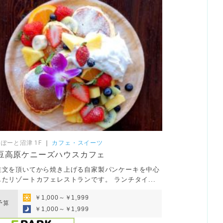
ぽーと沼津 1F
｜
カフェ・スイーツ
豆高原ケニーズハウスカフェ
注文を頂いてから焼き上げる自家製パンケーキを中心
したリゾートカフェレストランです。 ランチタイ...
￥1,000～￥1,999
予算
￥1,000～￥1,999