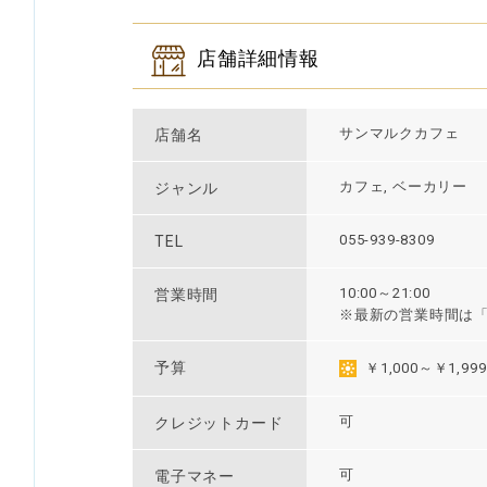
店舗詳細情報
サンマルクカフェ
店舗名
カフェ, ベーカリー
ジャンル
055-939-8309
TEL
10:00～21:00
営業時間
※最新の営業時間は
予算
￥1,000～￥1,999
可
クレジットカード
可
電子マネー