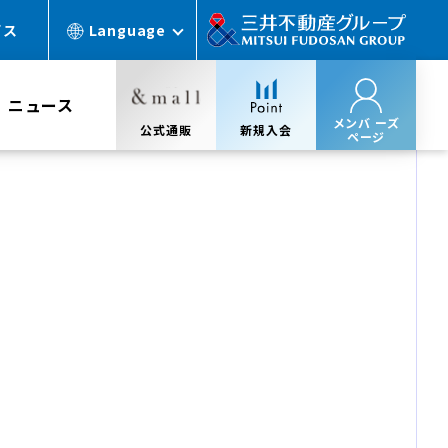
ビス
Language
ニュース
メンバ ーズ
公式通販
新規入会
ページ