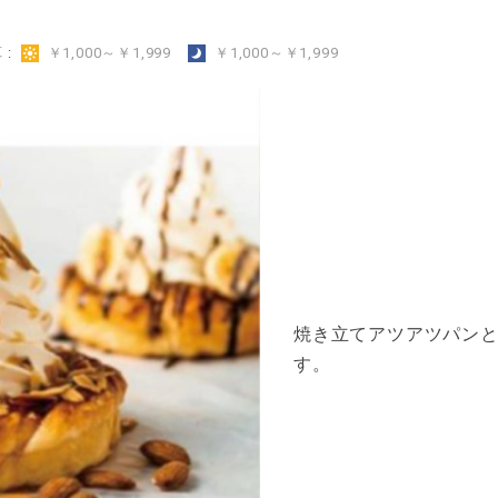
 :
￥1,000～￥1,999
￥1,000～￥1,999
焼き立てアツアツパン
す。