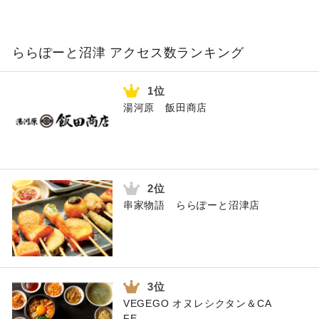
ららぽーと沼津 アクセス数ランキング
湯河原 飯田商店
串家物語 ららぽーと沼津店
VEGEGO オヌレシクタン＆CA
FE