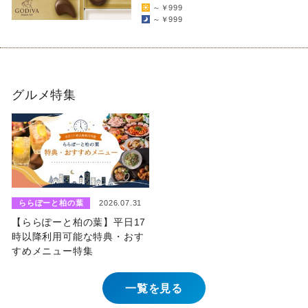
～￥999
～￥999
グルメ特集
ららぽーと柏の葉
2026.07.31
【ららぽーと柏の葉】平日17
時以降利用可能な特典・おす
すめメニュー特集
一覧を見る