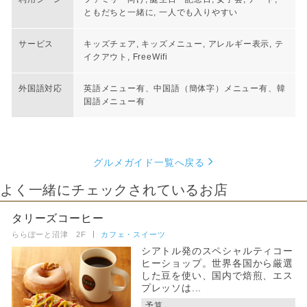
ともだちと一緒に, 一人でも入りやすい
サービス
キッズチェア, キッズメニュー, アレルギー表示, テ
イクアウト, FreeWifi
外国語対応
英語メニュー有、中国語（簡体字）メニュー有、韓
国語メニュー有
グルメガイド一覧へ戻る
よく一緒にチェックされているお店
タリーズコーヒー
ららぽーと沼津 2F
カフェ・スイーツ
シアトル発のスペシャルティコー
ヒーショップ。世界各国から厳選
した豆を使い、国内で焙煎、エス
プレッソは...
予算