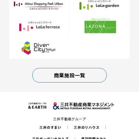
商業施設一覧
三井不動産グループ
三井のすまい
三井のリハウス
三井ガーデンホテルズ
鳥羽国際ホテル