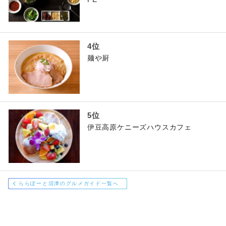
麺や厨
伊豆高原ケニーズハウスカフェ
ららぽーと沼津のグルメガイド一覧へ