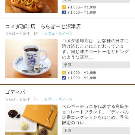
￥1,000～￥1,999
￥1,000～￥1,999
コメダ珈琲店 ららぽーと沼津店
ららぽーと沼津 1F
カフェ・スイーツ
コメダ珈琲店は、お客様の日常に
溶け込むことにこだわっていま
す。同じ味のコーヒーをリビング
のような空間...
予算
￥1,000～￥1,999
￥1,000～￥1,999
ゴディバ
ららぽーと沼津 2F
カフェ・スイーツ
ベルギーチョコを代表する高級チ
ョコレートブランド。ゴディバの
定番コレクションをはじめ、季節
限定のコレ...
予算