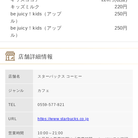
キッズミルク
220円
be juicy！kids（アップ
250円
ル）
be juicy！kids（アップ
250円
ル）
店舗詳細情報
店舗名
スターバックス コーヒー
ジャンル
カフェ
TEL
0559-577-821
URL
https://www.starbucks.co.jp
営業時間
10:00～21:00