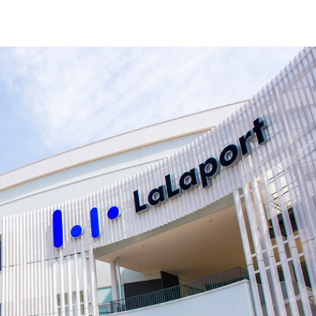
三井アウトレットパーク 幕張
千葉県千葉市美浜区ひび野2-6-1
Google Map
お問い合わせ