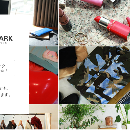
ーク
る
でも、
ります。