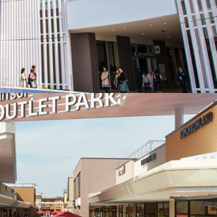
日本橋三井タワー・三井二号館
東京都中央区日本橋室町2-1-1
Google Map
お問い合わせ