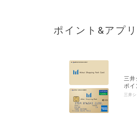
ポイント&アプ
三井
ポイ
三井シ