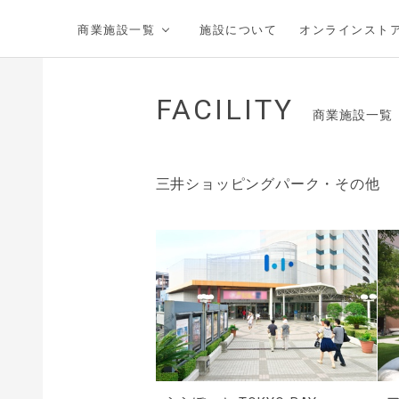
三井不動産グループの商業施設
商業施設一覧
施設について
オンラインスト
FACILITY
商業施設一覧
三井ショッピングパーク・その他