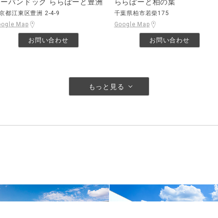
アーバンドック ららぽーと豊洲
ららぽーと柏の葉
京都江東区豊洲 2-4-9
千葉県柏市若柴175
oogle Map
Google Map
お問い合わせ
お問い合わせ
もっと見る