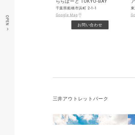
ららぽーと TOKYO-BAY
千葉県船橋市浜町 2-1-1
東
Google Map
G
OPEN
お問い合わせ
三井アウトレットパーク