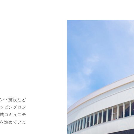
三井アウトレットパーク 仙台港
三井アウトレットパーク 入間
城県仙台市宮城野区中野3-7-2
埼玉県入間市宮寺3169-1
oogle Map
Google Map
お問い合わせ
お問い合わせ
もっと見る
ント施設など
ッピングセン
域コミュニテ
を進めていま