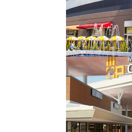
コレド室町2
コレド室町3
京都中央区日本橋室町2-3-1
東京都中央区日本橋室町1-5-5
oogle Map
Google Map
お問い合わせ
お問い合わせ
もっと見る