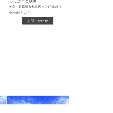
ららぽーと横浜
神奈川県横浜市都筑区池辺町4035-1
Google Map
お問い合わせ