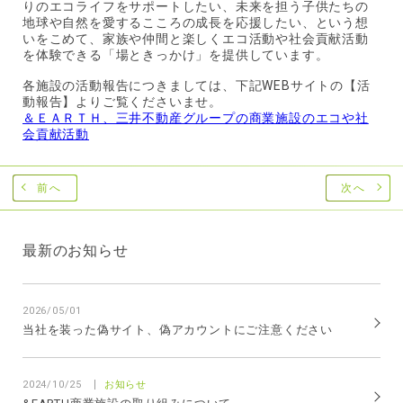
りのエコライフをサポートしたい、未来を担う子供たちの
地球や自然を愛するこころの成長を応援したい、という想
いをこめて、家族や仲間と楽しくエコ活動や社会貢献活動
を体験できる「場ときっかけ」を提供しています。
各施設の活動報告につきましては、下記WEBサイトの【活
動報告】よりご覧くださいませ。
＆ＥＡＲＴＨ、三井不動産グループの商業施設のエコや社
会貢献活動
前へ
次へ
最新のお知らせ
2026/05/01
当社を装った偽サイト、偽アカウントにご注意ください
2024/10/25
お知らせ