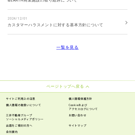
&EARTH商業施設の取り組みについて
2024/12/01
カスタマーハラスメントに対する基本方針について
一覧を見る
ページトップへ戻る
サイトご利用上の注意
個人情報保護方針
個人情報の
取扱いについて
Cookieおよび
アクセスログについて
三井不動産グループ
お問い合わせ
ソーシャルメディアポリシー
出店をご検討の方へ
サイトマップ
会社案内