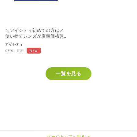
＼アイシティ初めての方は／
使い捨てレンズが店頭価格(税
抜)から30%OFF！
アイシティ
08/01 更新
一覧を見る
ページトップへ戻る