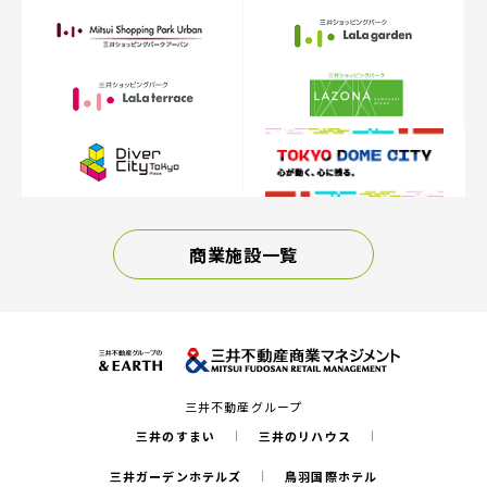
商業施設一覧
三井不動産グループ
三井のすまい
三井のリハウス
三井ガーデンホテルズ
鳥羽国際ホテル