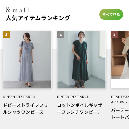
すべて見る
人気アイテムランキング
1
2
3
URBAN RESEARCH
URBAN RESEARCH
BEAUTY&
ARROWS
ドビーストライプフリ
コットンボイルギャザ
パーテー
ルシャツワンピース
ーフレンチワンピース