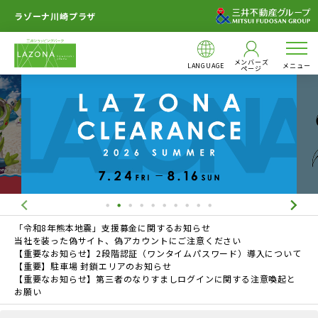
ラゾーナ川崎プラザ
メンバーズ
LANGUAGE
メニュー
ページ
「令和8年熊本地震」支援募金に関するお知らせ
当社を装った偽サイト、偽アカウントにご注意ください
【重要なお知らせ】2段階認証（ワンタイムパスワード）導入について
【重要】駐車場 封鎖エリアのお知らせ
【重要なお知らせ】第三者のなりすましログインに関する注意喚起と
お願い