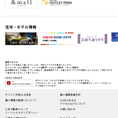
住宅・ホテル情報
推奨ブラウザ
当サイトを快適にご覧いただくには、下記のブラウザを推奨いたします。
Microsoft Edge最新版、 Fire Fox最新版、Chrome最新版、Safari最新版
推奨環境以外でご利用いただいた場合や、推奨環境下でも、お客さまのブラウザの設定によっては正しく表示されな
い場合があります。ご了承ください。
Adobe READER
本サイトでは、PDFなどを使用したコンテンツがあります。
これらのコンテンツは、左記のプラグインソフトの最新版をインストールすること
でご利用いただけます。
サイトご利用上の注意
個人情報保護方針
個人情報の
取扱いについて
Cookieおよび
アクセスログについて
三井不動産グループ
お問い合わせ
ソーシャルメディアポリシー