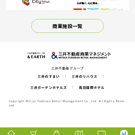
商業施設一覧
三井不動産グループ
三井のすまい
三井のリハウス
三井ガーデンホテルズ
鳥羽国際ホテル
Copyright Mitsui Fudosan Retail Management Co., Ltd. All Rights Reser
ved.